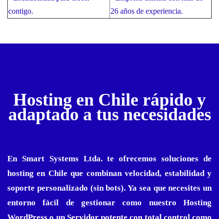
contigo.
26 años de experiencia.
Hosting en Chile rápido y
adaptado a tus necesidades
En Smart Systems Ltda. te ofrecemos soluciones de
hosting en Chile que combinan velocidad, estabilidad y
soporte personalizado (sin bots). Ya sea que necesites un
entorno fácil de gestionar como nuestro Hosting
WordPress o un Servidor potente con total control como