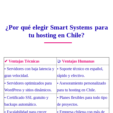
¿Por qué elegir Smart Systems
para
tu hosting en Chile?
✔ Ventajas Técnicas
🤝
Ventajas Humanas
• Servidores con baja latencia y
•
Soporte técnico en español,
gran velocidad.
rápido y efectivo.
• Servidores optimizados para
•
Asesoramiento personalizado
WordPress y sitios dinámicos.
para tu hosting en Chile.
• Certificado SSL gratuito y
•
Planes flexibles para todo tipo
backups automático.
de proyectos.
• Escalabilidad para crecer
•
Empresa chilena con más de