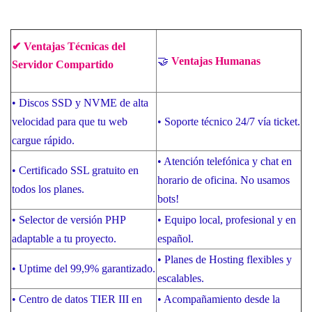
✔ Ventajas Técnicas del
🤝
Ventajas Humanas
Servidor Compartido
•
Discos SSD y NVME de alta
velocidad para que tu web
•
Soporte técnico 24/7 vía ticket.
cargue rápido.
•
Atención telefónica y chat en
•
Certificado SSL gratuito en
horario de oficina. No usamos
todos los planes.
bots!
•
Selector de versión PHP
•
Equipo local, profesional y en
adaptable a tu proyecto.
español.
•
Planes de Hosting flexibles y
•
Uptime del 99,9% garantizado.
escalables.
•
Centro de datos TIER III en
•
Acompañamiento desde la