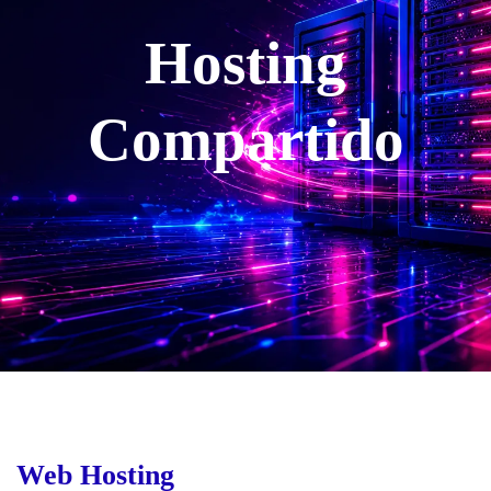
Hosting
Compartido
Web Hosting