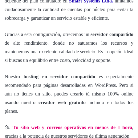
depende del plan contratado: en
Smart Systems Ltda
.
limitamos
cuidadosamente la cantidad de cuentas por núcleo para evitar la
sobrecarga y garantizar un servicio estable y eficiente.
Gracias a esta configuración, ofrecemos un
servidor compartido
de alto rendimiento, donde no saturamos los recursos y
mantenemos una excelente calidad de servicio. Es la opción ideal
si buscas un equilibrio entre costo, velocidad y soporte.
Nuestro
hosting en servidor compartido
es especialmente
recomendado para páginas desarrolladas en WordPress. Pero si
aún no tienes un sitio, puedes crearlo tú mismo 100% online
usando nuestro
creador web gratuito
incluido en todos los
planes.
🚀
Tu sitio web y correos operativos en menos de 1 hora
,
gracias a la potencia de nuestros servidores de última generación.