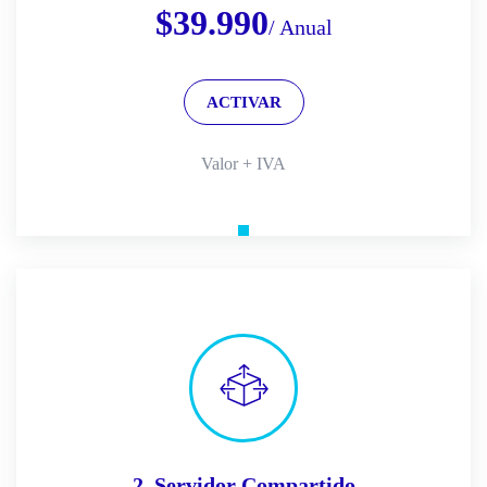
$
39.990
/ Anual
ACTIVAR
Valor + IVA
2. Servidor Compartido