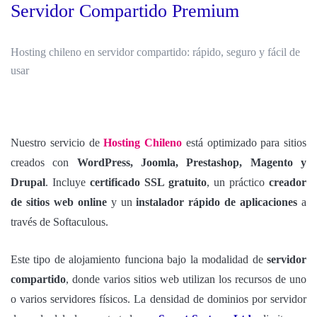
Servidor Compartido Premium
Hosting chileno en servidor compartido: rápido, seguro y fácil de
usar
Nuestro servicio de
Hosting Chileno
está optimizado para sitios
creados con
WordPress, Joomla, Prestashop, Magento y
Drupal
. Incluye
certificado SSL gratuito
, un práctico
creador
de sitios web online
y un
instalador rápido de aplicaciones
a
través de Softaculous.
Este tipo de alojamiento funciona bajo la modalidad de
servidor
compartido
, donde varios sitios web utilizan los recursos de uno
o varios servidores físicos. La densidad de dominios por servidor