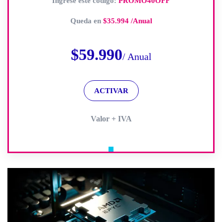
Ingrese este código:
PROMO40OFF
Queda en
$35.994 /Anual
$
59.990
/ Anual
ACTIVAR
Valor + IVA