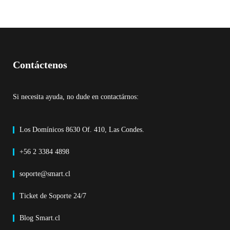
Contáctenos
Si necesita ayuda, no dude en contactárnos:
Los Domínicos 8630 Of. 410, Las Condes.
+56 2 3384 4898
soporte@smart.cl
Ticket de Soporte 24/7
Blog Smart.cl