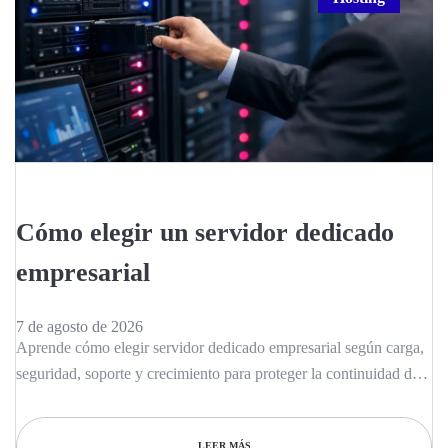
Cómo elegir un servidor dedicado
empresarial
7 de agosto de 2026
Aprende cómo elegir servidor dedicado empresarial según carga,
seguridad, soporte y crecimiento para proteger la continuidad de
tu negocio con criterio.
LEER MÁS