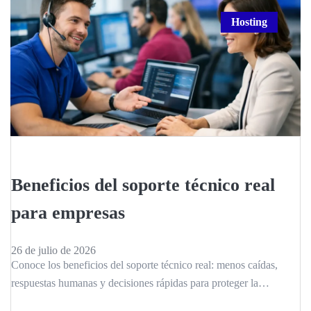
Hosting
Beneficios del soporte técnico real
para empresas
26 de julio de 2026
Conoce los beneficios del soporte técnico real: menos caídas,
respuestas humanas y decisiones rápidas para proteger la
operación digital de tu empresa.