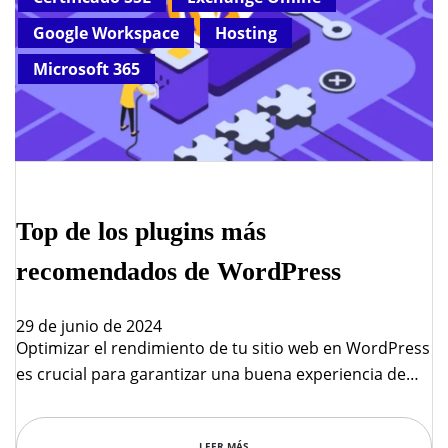
Google Workspace
Hosting
Microsoft 365
Top de los plugins más
recomendados de WordPress
29 de junio de 2024
Optimizar el rendimiento de tu sitio web en WordPress
es crucial para garantizar una buena experiencia de
usuario y mejorar el SEO. Aquí tienes una lista de
algunos de los mejores plugins para optimizar el
LEER MÁS