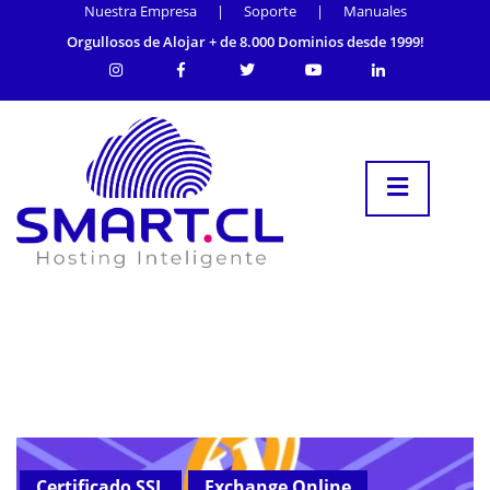
Nuestra Empresa
|
Soporte
|
Manuales
Orgullosos de Alojar + de 8.000 Dominios desde 1999!
Certificado SSL
Exchange Online