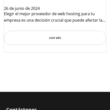
26 de junio de 2024
Elegir el mejor proveedor de web hosting para tu
empresa es una decisión crucial que puede afectar la
velocidad, seguridad y disponibilidad de tu sitio web.
Aquí tienes una guía para ayudarte a tomar la mejor
LEER MÁS
decisión.
Contáctenos