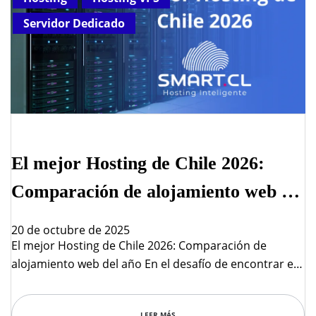
Servidor Dedicado
El mejor Hosting de Chile 2026:
Comparación de alojamiento web del
año
20 de octubre de 2025
El mejor Hosting de Chile 2026: Comparación de
alojamiento web del año En el desafío de encontrar el
mejor alojamiento web o web hosting para tu empresa
o proyecto en Chile, te encontrarás con varias
LEER MÁS