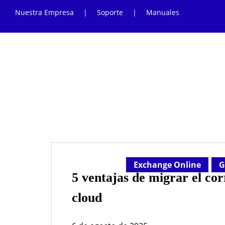
Nuestra Empresa
|
Soporte
|
Manuales
Exchange Online
G
5 ventajas de migrar el co
cloud