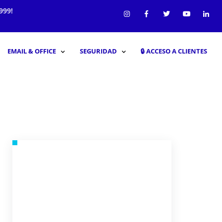
999!
EMAIL & OFFICE
SEGURIDAD
🔒︎ ACCESO A CLIENTES