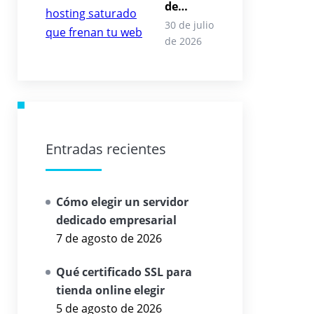
de
hosting
30 de julio
saturad
de 2026
o que
frenan
tu web
Entradas recientes
Cómo elegir un servidor
dedicado empresarial
7 de agosto de 2026
Qué certificado SSL para
tienda online elegir
5 de agosto de 2026