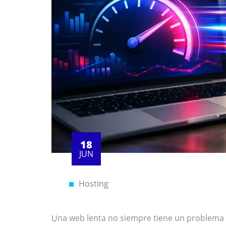
18
JUN
Hosting
Una web lenta no siempre tiene un problema de diseño, ni de WordPress, ni de imágenes pesadas.