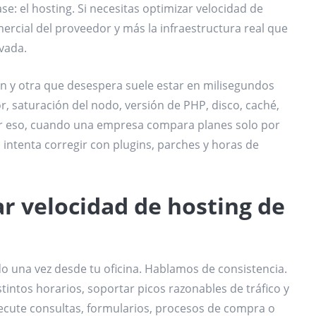
se: el hosting. Si necesitas optimizar velocidad de
ercial del proveedor y más la infraestructura real que
ivada.
n y otra que desespera suele estar en milisegundos
, saturación del nodo, versión de PHP, disco, caché,
r eso, cuando una empresa compara planes solo por
intenta corregir con plugins, parches y horas de
ar velocidad de hosting de
do una vez desde tu oficina. Hablamos de consistencia.
intos horarios, soportar picos razonables de tráfico y
cute consultas, formularios, procesos de compra o