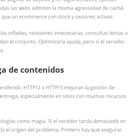
 todas las webs admiten la misma agresividad de caché.
l que un ecommerce con stock y sesiones activas.
as infladas, revisiones innecesarias, consultas lentas o
an el conjunto. Optimizarla ayuda, pero si el servidor
a.
ga de contenidos
ransferido. HTTP/2 o HTTP/3 mejoran la gestión de
a entrega, especialmente en sitios con muchos recursos
ologías como magia. Si el servidor tarda demasiado en
la el origen del problema. Primero hay que asegurar