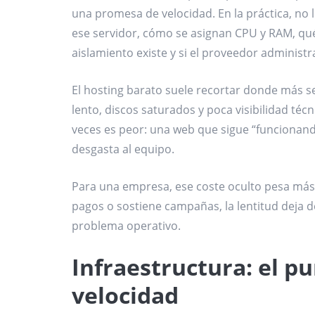
una promesa de velocidad. En la práctica, no 
ese servidor, cómo se asignan CPU y RAM, qué 
aislamiento existe y si el proveedor administr
El hosting barato suele recortar donde más s
lento, discos saturados y poca visibilidad téc
veces es peor: una web que sigue “funcionand
desgasta al equipo.
Para una empresa, ese coste oculto pesa más q
pagos o sostiene campañas, la lentitud deja d
problema operativo.
Infraestructura: el p
velocidad