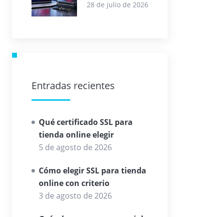
WordPress SSD
28 de julio de 2026
para empresa
Entradas recientes
Qué certificado SSL para
tienda online elegir
5 de agosto de 2026
Cómo elegir SSL para tienda
online con criterio
3 de agosto de 2026