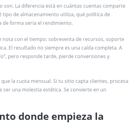
lo son. La diferencia está en cuántas cuentas comparte
tipo de almacenamiento utiliza, qué política de
a de forma seria el rendimiento.
e nota con el tiempo: sobreventa de recursos, soporte
nica. El resultado no siempre es una caída completa. A
o”, pero responde tarde, pierde conversiones y
ue la cuota mensual. Si tu sitio capta clientes, procesa
e ser una molestia estética. Se convierte en un
unto donde empieza la