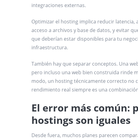
integraciones externas.
Optimizar el hosting implica reducir latencia, 
acceso a archivos y base de datos, y evitar q
que deberían estar disponibles para tu negoci
infraestructura.
También hay que separar conceptos. Una web l
pero incluso una web bien construida rinde m
modo, un hosting técnicamente correcto no c
rendimiento real siempre es una combinación
El error más común: p
hostings son iguales
Desde fuera, muchos planes parecen comparabl