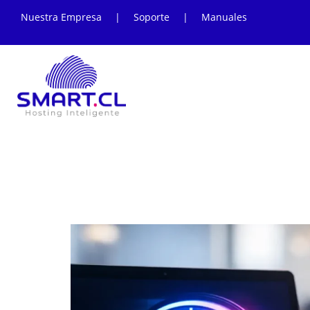
Nuestra Empresa
|
Soporte
|
Manuales