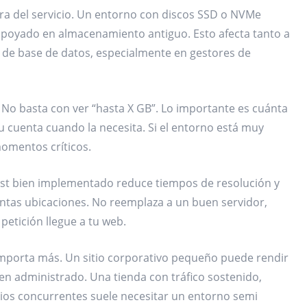
tura del servicio. Un entorno con discos SSD o NVMe
poyado en almacenamiento antiguo. Esto afecta tanto a
s de base de datos, especialmente en gestores de
 No basta con ver “hasta X GB”. Lo importante es cuánta
 cuenta cuando la necesita. Si el entorno está muy
momentos críticos.
ast bien implementado reduce tiempos de resolución y
intas ubicaciones. No reemplaza a un buen servidor,
petición llegue a tu web.
 importa más. Un sitio corporativo pequeño puede rendir
 administrado. Una tienda con tráfico sostenido,
ios concurrentes suele necesitar un entorno semi