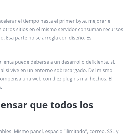
acelerar el tiempo hasta el primer byte, mejorar el
ue otros sitios en el mismo servidor consuman recursos
o. Esa parte no se arregla con diseño. Es
enta puede deberse a un desarrollo deficiente, sí,
al si vive en un entorno sobrecargado. Del mismo
ompensa una web con diez plugins mal hechos. El
.
ensar que todos los
es. Mismo panel, espacio “ilimitado”, correo, SSL y