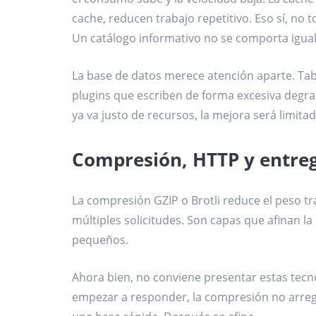
cache, reducen trabajo repetitivo. Eso sí, no
Un catálogo informativo no se comporta igua
La base de datos merece atención aparte. Tabl
plugins que escriben de forma excesiva degrad
ya va justo de recursos, la mejora será limitad
Compresión, HTTP y entre
La compresión GZIP o Brotli reduce el peso t
múltiples solicitudes. Son capas que afinan l
pequeños.
Ahora bien, no conviene presentar estas tecn
empezar a responder, la compresión no arreg