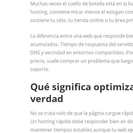
Muchas veces el cuello de botella está en la ba
hosting, conviene mirar menos el eslogan com
sostiene tu sitio, tu tienda online o tu área pr
La diferencia entre una web que responde bie
acumulados. Tiempo de respuesta del servidor
DNS y vecindad en entornos compartidos. Po
precio, suele comprar un problema que luego 
soporte.
Qué significa optimiz
verdad
No se trata solo de que la página cargue rápi
Un hosting rápido debe responder bien en dist
mantener tiempos estables aunque tu web eje