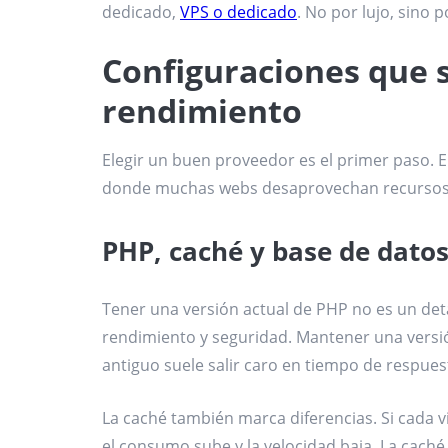
dedicado,
VPS o dedicado
. No por lujo, sino p
Configuraciones que s
rendimiento
Elegir un buen proveedor es el primer paso. 
donde muchas webs desaprovechan recursos
PHP, caché y base de dato
Tener una versión actual de PHP no es un de
rendimiento y seguridad. Mantener una versi
antiguo suele salir caro en tiempo de respues
La caché también marca diferencias. Si cada vi
el consumo sube y la velocidad baja. La caché