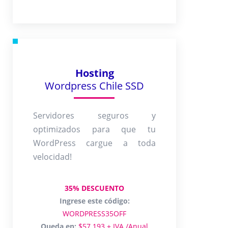
Hosting
Wordpress Chile SSD
Servidores seguros y
optimizados para que tu
WordPress cargue a toda
velocidad!
35% DESCUENTO
Ingrese este código:
WORDPRESS35OFF
Queda en:
$57.193 + IVA /Anual