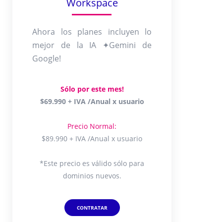
Workspace
Ahora los planes incluyen lo
mejor de la IA ✦Gemini de
Google!
Sólo por este mes!
$69.990 + IVA /Anual x usuario
Precio Normal:
$89.990 + IVA /Anual x usuario
*Este precio es válido sólo para
dominios nuevos.
CONTRATAR