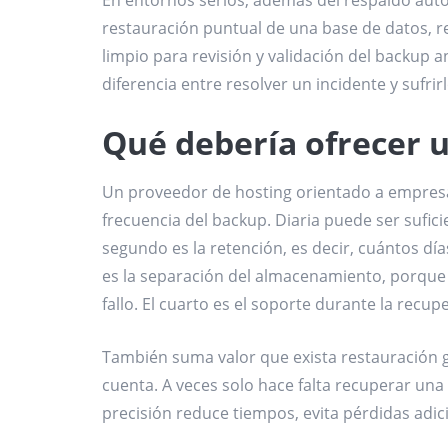
restauración puntual de una base de datos, r
limpio para revisión y validación del backup 
diferencia entre resolver un incidente y sufrirl
Qué debería ofrecer 
Un proveedor de hosting orientado a empresas
frecuencia del backup. Diaria puede ser sufic
segundo es la retención, es decir, cuántos dí
es la separación del almacenamiento, porque
fallo. El cuarto es el soporte durante la recup
También suma valor que exista restauración g
cuenta. A veces solo hace falta recuperar un
precisión reduce tiempos, evita pérdidas adici