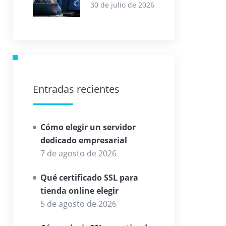
saturado que
30 de julio de 2026
frenan tu web
Entradas recientes
Cómo elegir un servidor
dedicado empresarial
7 de agosto de 2026
Qué certificado SSL para
tienda online elegir
5 de agosto de 2026