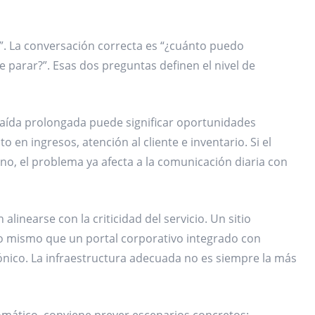
”. La conversación correcta es “¿cuánto puedo
parar?”. Esas dos preguntas definen el nivel de
caída prolongada puede significar oportunidades
o en ingresos, atención al cliente e inventario. Si el
o, el problema ya afecta a la comunicación diaria con
linearse con la criticidad del servicio. Un sitio
lo mismo que un portal corporativo integrado con
ónico. La infraestructura adecuada no es siempre la más
omático, conviene prever escenarios concretos: