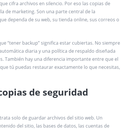
que cifra archivos en silencio. Por eso las copias de
lla de marketing. Son una parte central de la
ue dependa de su web, su tienda online, sus correos o
e “tener backup” significa estar cubiertas. No siempre
 automática diaria y una política de respaldo diseñada
es. También hay una diferencia importante entre que el
 que tú puedas restaurar exactamente lo que necesitas,
copias de seguridad
rata solo de guardar archivos del sitio web. Un
enido del sitio, las bases de datos, las cuentas de