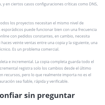
o, y en ciertos casos configuraciones críticas como DNS,
todos los proyectos necesitan el mismo nivel de
 esporádicos puede funcionar bien con una frecuencia
online con pedidos constantes, en cambio, necesita
aces veinte ventas entre una copia y la siguiente, una
écnico. Es un problema comercial.
leta e incremental. La copia completa guarda todo el
cremental registra solo los cambios desde el último
en recursos, pero lo que realmente importa no es el
uración sea fiable, rápida y verificable.
onfiar sin preguntar