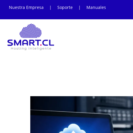
Nuestra Empresa
|
Soporte
|
Manuales