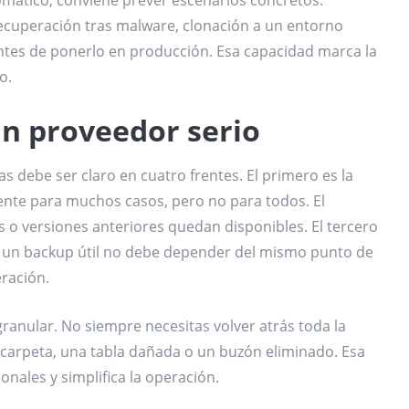
ecuperación tras malware, clonación a un entorno
antes de ponerlo en producción. Esa capacidad marca la
o.
un proveedor serio
 debe ser claro en cuatro frentes. El primero es la
iente para muchos casos, pero no para todos. El
as o versiones anteriores quedan disponibles. El tercero
 un backup útil no debe depender del mismo punto de
eración.
ranular. No siempre necesitas volver atrás toda la
a carpeta, una tabla dañada o un buzón eliminado. Esa
onales y simplifica la operación.