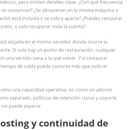
icos, pero omiten detalles clave. ¿Con qué frecuencia
n se conservan? ¿Se almacenan en la misma máquina o
ción está incluida o se cobra aparte? ¿Puedes restaurar
creto, o solo recuperar toda la cuenta?
está alojada en el mismo servidor donde ocurre la
mente. Si solo hay un punto de restauración, cualquier
n una versión sana a la que volver. Y si restaurar
l tiempo de caída puede costarte más que todo el
e como una capacidad operativa, no como un adorno
nto separado, políticas de retención claras y soporte
n no puede esperar.
osting y continuidad de