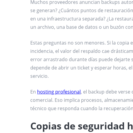
Muchos proveedores anuncian backups automát
se generan? ¿Cuántos puntos de restauració
en una infraestructura separada? ¿La restaura
un archivo, una base de datos o un buzón con
Estas preguntas no son menores. Si la copia 
incidencia, el valor del respaldo cae drástica
error arrastrado durante días puede dejarte si
depende de abrir un ticket y esperar horas, e
servicio.
En
hosting profesional
, el backup debe vers
comercial. Eso implica procesos, almacenamie
técnico que responda cuando la recuperació
Copias de seguridad h