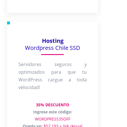
Hosting
Wordpress Chile SSD
Servidores seguros y
optimizados para que tu
WordPress cargue a toda
velocidad!
35% DESCUENTO
Ingrese este código:
WORDPRESS35OFF
Queda en:
$57.193 + IVA /Anual