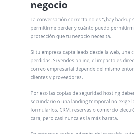
negocio
La conversación correcta no es “¿hay backup?
permitirme perder y cuánto puedo permitirme 
protección que tu negocio necesita.
Si tu empresa capta leads desde la web, una 
perdidas. Si vendes online, el impacto es direct
correo empresarial depende del mismo entorn
clientes y proveedores.
Por eso las copias de seguridad hosting deben a
secundario o una landing temporal no exige 
formularios, CRM, reservas o comercio electr
cara, pero casi nunca es la más barata.
En entornos serios, además del respaldo aut