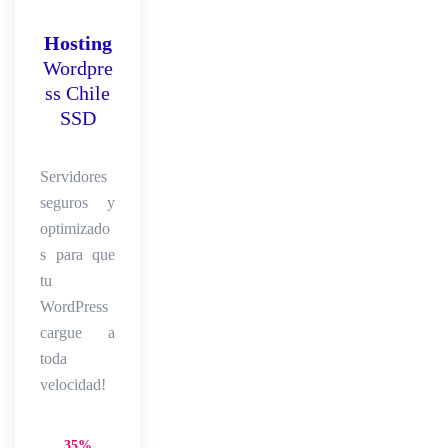
Hosting
Wordpre
ss Chile
SSD
Servidores
seguros y
optimizado
s para que
tu
WordPress
cargue a
toda
velocidad!
35%