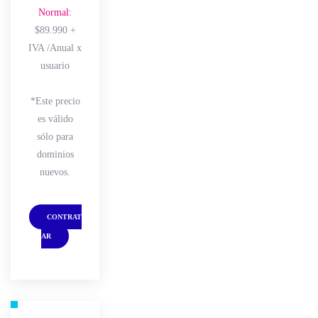
Normal:
$89.990 +
IVA /Anual x
usuario
*Este precio
es válido
sólo para
dominios
nuevos.
CONTRAT
AR