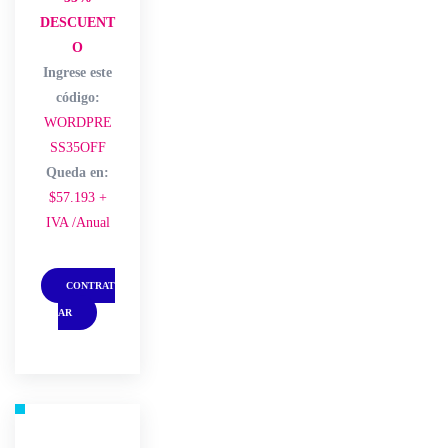
DESCUENT
O
Ingrese este
código:
WORDPRE
SS35OFF
Queda en:
$57.193 +
IVA /Anual
CONTRAT
AR