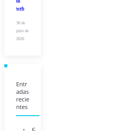
tu
web
30 de
julio de
2026
Entr
adas
recie
ntes
C