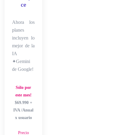
ce
Ahora los
planes
incluyen lo
mejor de la
IA
✦Gemini
de Google!
Sólo por
este mes!
$69.990 +
IVA /Anual
x usuario
Precio