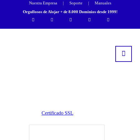
Nuestra Empresa
|
Soporte
|
Manuales
Orgullosos de Alojar + de 8.000 Dominios desde 1999!
Certificado SSL