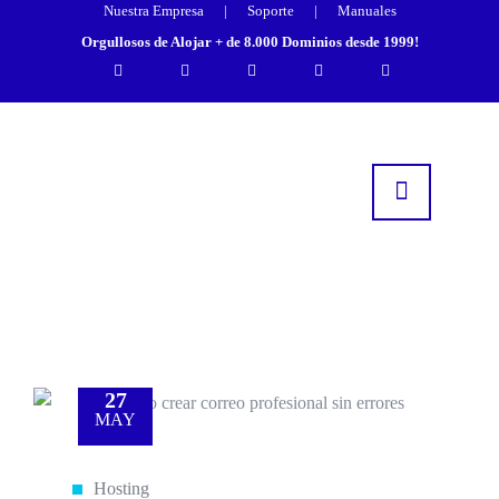
Nuestra Empresa
|
Soporte
|
Manuales
Orgullosos de Alojar + de 8.000 Dominios desde 1999!
27
MAY
Hosting