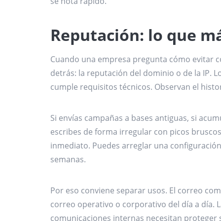
se nota rápido.
Reputación: lo que m
Cuando una empresa pregunta cómo evitar cor
detrás: la reputación del dominio o de la IP. 
cumple requisitos técnicos. Observan el histor
Si envías campañas a bases antiguas, si acum
escribes de forma irregular con picos bruscos
inmediato. Puedes arreglar una configuración
semanas.
Por eso conviene separar usos. El correo come
correo operativo o corporativo del día a día. L
comunicaciones internas necesitan proteger 