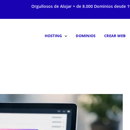
Orgullosos de Alojar + de 8.000 Dominios desde 1
HOSTING
DOMINIOS
CREAR WEB