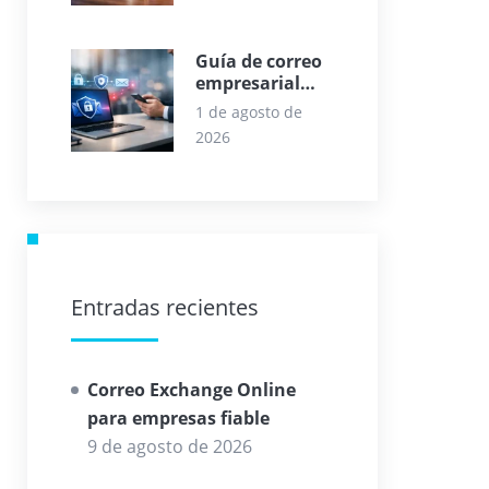
Guía de correo
empresarial
seguro para
1 de agosto de
empresas
2026
Entradas recientes
Correo Exchange Online
para empresas fiable
9 de agosto de 2026