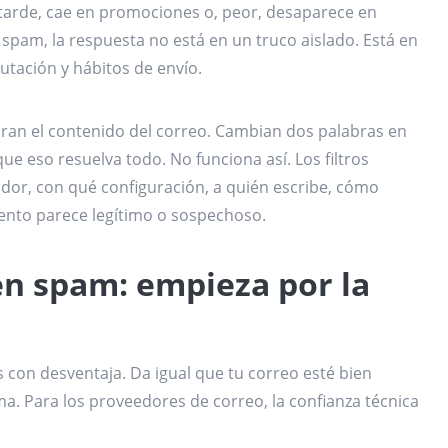
a tarde, cae en promociones o, peor, desaparece en
spam, la respuesta no está en un truco aislado. Está en
utación y hábitos de envío.
an el contenido del correo. Cambian dos palabras en
ue eso resuelva todo. No funciona así. Los filtros
idor, con qué configuración, a quién escribe, cómo
iento parece legítimo o sospechoso.
en spam: empieza por la
s con desventaja. Da igual que tu correo esté bien
a. Para los proveedores de correo, la confianza técnica