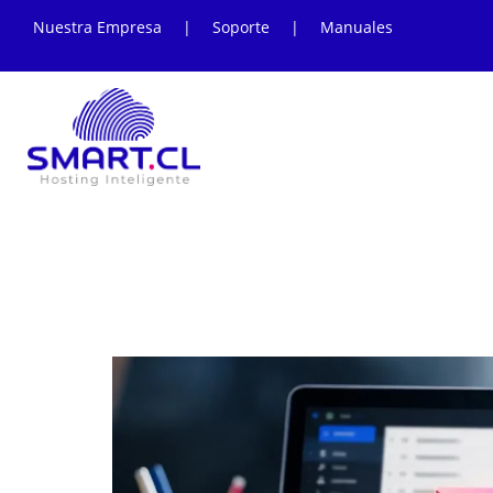
Nuestra Empresa
|
Soporte
|
Manuales