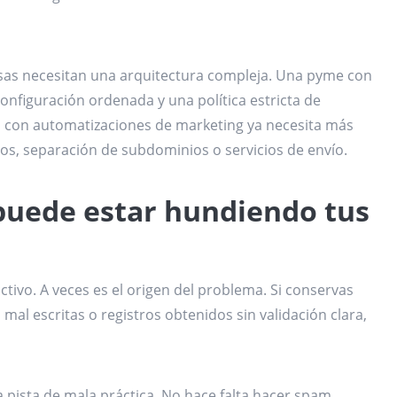
sas necesitan una arquitectura compleja. Una pyme con
nfiguración ordenada y una política estricta de
con automatizaciones de marketing ya necesita más
os, separación de subdominios o servicios de envío.
 puede estar hundiendo tus
ivo. A veces es el origen del problema. Si conservas
mal escritas o registros obtenidos sin validación clara,
a pista de mala práctica. No hace falta hacer spam