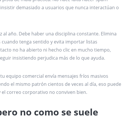
insistir demasiado a usuarios que nunca interactúan o
ez al año. Debe haber una disciplina constante. Elimina
s cuando tenga sentido y evita importar listas
tacto no ha abierto ni hecho clic en mucho tiempo,
eguir insistiendo perjudica más de lo que ayuda.
 tu equipo comercial envía mensajes fríos masivos
endo el mismo patrón cientos de veces al día, eso puede
 y el correo corporativo no conviven bien.
 pero no como se suele