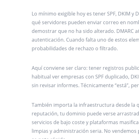
Lo mínimo exigible hoy es tener SPF, DKIM y 
qué servidores pueden enviar correo en nomb
demostrar que no ha sido alterado. DMARC añ
autenticación. Cuando falta uno de estos ele
probabilidades de rechazo o filtrado.
Aquí conviene ser claro: tener registros pub
habitual ver empresas con SPF duplicado, D
sin revisar informes. Técnicamente “está”, pe
También importa la infraestructura desde la q
reputación, tu dominio puede verse arrastrad
servicios de bajo coste y plataformas masifica
limpias y administración seria. No vendemos