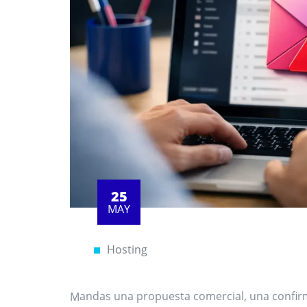
25
MAY
Hosting
Mandas una propuesta comercial, una confirmación de pedido o una respuesta clave a un cliente y el