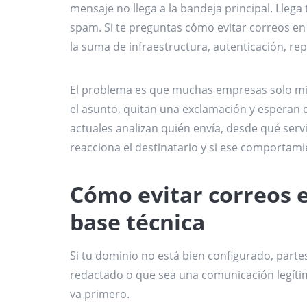
mensaje no llega a la bandeja principal. Lleg
spam. Si te preguntas cómo evitar correos en 
la suma de infraestructura, autenticación, rep
El problema es que muchas empresas solo mir
el asunto, quitan una exclamación y esperan q
actuales analizan quién envía, desde qué serv
reacciona el destinatario y si ese comportam
Cómo evitar correos 
base técnica
Si tu dominio no está bien configurado, parte
redactado o que sea una comunicación legítim
va primero.