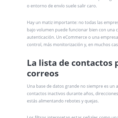
o entorno de envío suele salir caro.
Hay un matiz importante: no todas las empre
bajo volumen puede funcionar bien con una co
autenticación. Un eCommerce o una empresa 
control, más monitorización y, en muchos cas
La lista de contactos
correos
Una base de datos grande no siempre es un act
contactos inactivos durante años, direcciones 
estás alimentando rebotes y quejas.
Los filtros interpretan estas señales como un