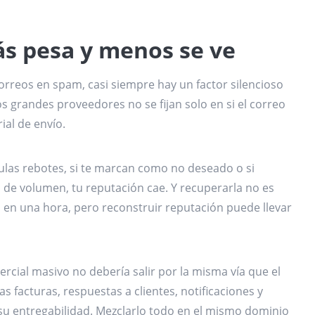
ás pesa y menos se ve
reos en spam, casi siempre hay un factor silencioso
Los grandes proveedores no se fijan solo en si el correo
ial de envío.
ulas rebotes, si te marcan como no deseado o si
 de volumen, tu reputación cae. Y recuperarla no es
 en una hora, pero reconstruir reputación puede llevar
rcial masivo no debería salir por la misma vía que el
as facturas, respuestas a clientes, notificaciones y
su entregabilidad. Mezclarlo todo en el mismo dominio