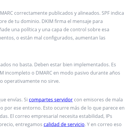
DMARC correctamente publicados y alineados. SPF indica
re de tu dominio. DKIM firma el mensaje para
ade una política y una capa de control sobre esa
mentos, o están mal configurados, aumentan las
licados no basta. Deben estar bien implementados. Es
KIM incompleto o DMARC en modo pasivo durante años
ro operativamente no sirve.
ue envías. Si
compartes servidor
con emisores de mala
o por ese entorno. Esto ocurre más de lo que parece en
das. El correo empresarial necesita estabilidad, IPs
 precio, entregamos
calidad de servicio
. Y en correo eso