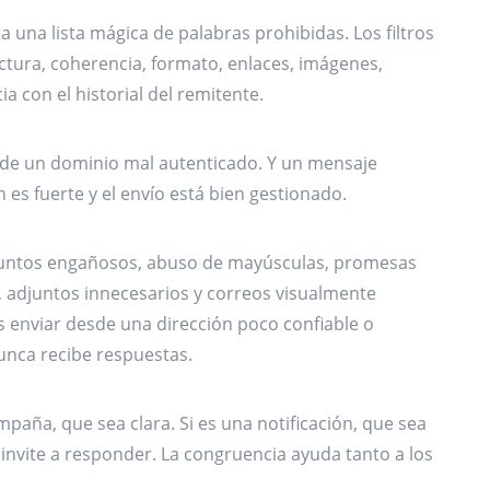
a una lista mágica de palabras prohibidas. Los filtros
ctura, coherencia, formato, enlaces, imágenes,
a con el historial del remitente.
 de un dominio mal autenticado. Y un mensaje
 es fuerte y el envío está bien gestionado.
 Asuntos engañosos, abuso de mayúsculas, promesas
, adjuntos innecesarios y correos visualmente
 enviar desde una dirección poco confiable o
nca recibe respuestas.
mpaña, que sea clara. Si es una notificación, que sea
 invite a responder. La congruencia ayuda tanto a los