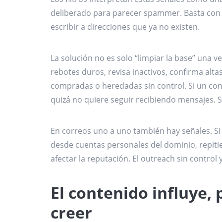
deliberado para parecer spammer. Basta con 
escribir a direcciones que ya no existen.
La solución no es solo “limpiar la base” una v
rebotes duros, revisa inactivos, confirma alta
compradas o heredadas sin control. Si un con
quizá no quiere seguir recibiendo mensajes. S
En correos uno a uno también hay señales. Si
desde cuentas personales del dominio, repiti
afectar la reputación. El outreach sin control
El contenido influye,
creer