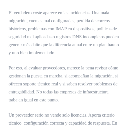
El verdadero coste aparece en las incidencias. Una mala
migración, cuentas mal configuradas, pérdida de correos
históricos, problemas con IMAP en dispositivos, políticas de
seguridad mal aplicadas o registros DNS incompletos pueden
generar más daño que la diferencia anual entre un plan barato
y uno bien implementado.
Por eso, al evaluar proveedores, merece la pena revisar cómo
gestionan la puesta en marcha, si acompañan la migración, si
ofrecen soporte técnico real y si saben resolver problemas de
entregabilidad. No todas las empresas de infraestructura
trabajan igual en este punto.
Un proveedor serio no vende solo licencias. Aporta criterio
técnico, configuración correcta y capacidad de respuesta. En