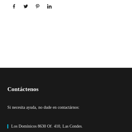
Contáctenos
Si necesita ayuda, no dude en contactárnos:
Los Domínicos 8630 Of. 410, Las Condes.