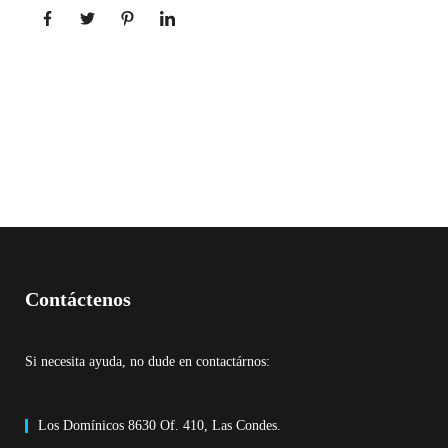
Contáctenos
Si necesita ayuda, no dude en contactárnos:
Los Domínicos 8630 Of. 410, Las Condes.