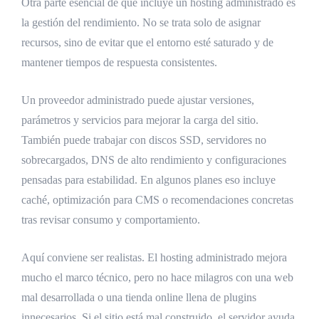
Otra parte esencial de qué incluye un hosting administrado es
la gestión del rendimiento. No se trata solo de asignar
recursos, sino de evitar que el entorno esté saturado y de
mantener tiempos de respuesta consistentes.
Un proveedor administrado puede ajustar versiones,
parámetros y servicios para mejorar la carga del sitio.
También puede trabajar con discos SSD, servidores no
sobrecargados, DNS de alto rendimiento y configuraciones
pensadas para estabilidad. En algunos planes eso incluye
caché, optimización para CMS o recomendaciones concretas
tras revisar consumo y comportamiento.
Aquí conviene ser realistas. El hosting administrado mejora
mucho el marco técnico, pero no hace milagros con una web
mal desarrollada o una tienda online llena de plugins
innecesarios. Si el sitio está mal construido, el servidor ayuda