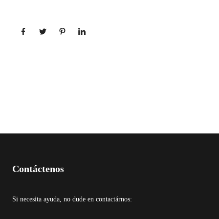
Contáctenos
Si necesita ayuda, no dude en contactárnos: