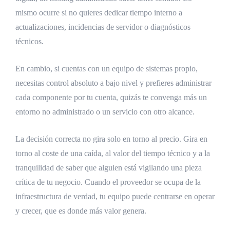
mismo ocurre si no quieres dedicar tiempo interno a
actualizaciones, incidencias de servidor o diagnósticos
técnicos.
En cambio, si cuentas con un equipo de sistemas propio,
necesitas control absoluto a bajo nivel y prefieres administrar
cada componente por tu cuenta, quizás te convenga más un
entorno no administrado o un servicio con otro alcance.
La decisión correcta no gira solo en torno al precio. Gira en
torno al coste de una caída, al valor del tiempo técnico y a la
tranquilidad de saber que alguien está vigilando una pieza
crítica de tu negocio. Cuando el proveedor se ocupa de la
infraestructura de verdad, tu equipo puede centrarse en operar
y crecer, que es donde más valor genera.